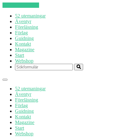
Hoppa till innehåll
52 utemaningar
Äventyr
Föreläsning
Förlag
Guidning
Kontakt
Magazine
Start
Webshop
Sök
52 utemaningar
Äventyr
Föreläsning
Förlag
Guidning
Kontakt
Magazine
Start
Webshop